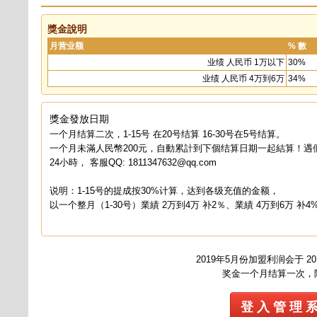
獎金說明
月营业额
% 數
业绩 人民币 1万以下
30%
业绩 人民币 4万到6万
34%
獎金發放日期
一个月结算二次，1-15号 在20号结算 16-30号在5号结算。
一个月未滿人民幣200元，自動累計到下個结算日期一起結算！遇
24小時， 客服QQ: 1811347632@qq.com
说明：1-15号的提成按30%计算，达到各级充值的金额，
以一个整月（1-30号）業績 2万到4万 补2％、業績 4万到6万 补4
2019年5月份加盟利润会于 
奖金一个月结算一次，
登 入 管 理 