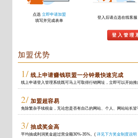
点选
立即申请加盟
登入后请点选在线客服
填写并完成表单
登 入 管 理 
加盟优势
1/
线上申请赚钱联盟一分钟最快速完成
线上申请登入管理系统既可马上可取得行销网址，立即可以开始推
2/
加盟超容易
免除繁杂手续税金，无论您是否有自己的网站、个人、网站站长皆
3/
抽成奖金高
平均抽成利润奖金超过营业额30%-35%。(
详见下方奖金制度说明