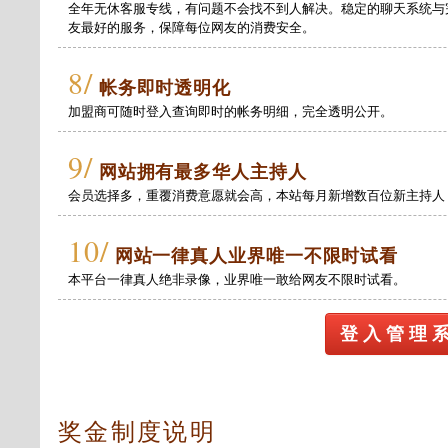
全年无休客服专线，有问题不会找不到人解决。稳定的聊天系统与
友最好的服务，保障每位网友的消费安全。
8/
帐务即时透明化
加盟商可随时登入查询即时的帐务明细，完全透明公开。
9/
网站拥有最多华人主持人
会员选择多，重覆消费意愿就会高，本站每月新增数百位新主持人
10/
网站一律真人业界唯一不限时试看
本平台一律真人绝非录像，业界唯一敢给网友不限时试看。
登 入 管 理 
奖金制度说明