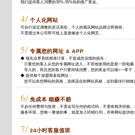
我们提供客人消费的30%-35%你的推广奖金。
4/
个人化网站
可自行设定调整的灵活系统，个人的视讯网站品牌立即拥有。
不需透过本公司即可线上直接修改个人化网页。
5/
专属您的网址 & APP
◆ 领先业界系统精准计算，不造成您业绩的损失：
只要您的客人从您的专属网址进入，不管他使用的是那一部电脑
导入的，而且您的客户只要持续消费，您的奖金可以领>一辈子
◆ 提供每个加盟商多组网址：
您可以依您网站的风格，选择适合的网站风格，达到最佳行销效
6/
免成本 稳赚不赔
不必任何费用与投资，不需会写任何的程式码，不需有相关经验。
服务环境，您唯一要做的事，就是加入经销行列，并将网站提供给
7/
24小时客服值班